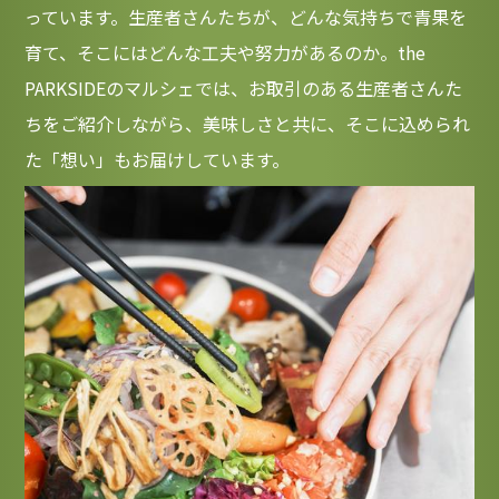
っています。生産者さんたちが、どんな気持ちで青果を
育て、そこにはどんな工夫や努力があるのか。the 
PARKSIDEのマルシェでは、お取引のある生産者さんた
ちをご紹介しながら、美味しさと共に、そこに込められ
た「想い」もお届けしています。