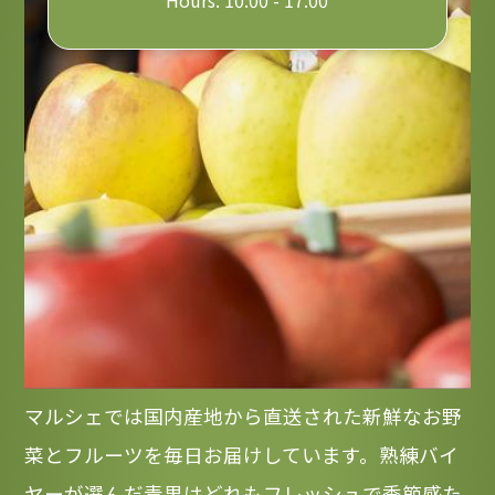
Hours: 10:00 - 17:00
産地直送でフレッシュな野
菜とフルーツを、あなたの
生活に。
マルシェでは国内産地から直送された新鮮なお野
菜とフルーツを毎日お届けしています。熟練バイ
ヤーが選んだ青果はどれもフレッシュで季節感た