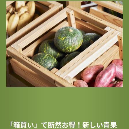
「箱買い」で断然お得！新しい青果