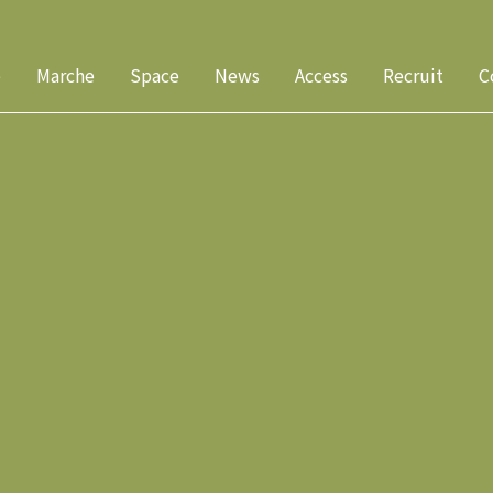
e
Marche
Space
News
Access
Recruit
C