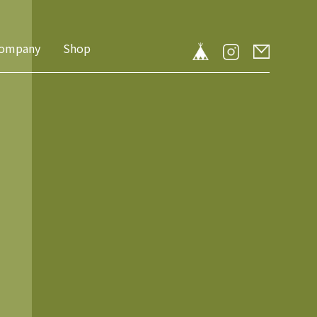
ompany
Shop