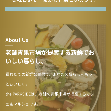
About Us
老舗青果市場が提案する新鮮でお
いしい暮らし。
獲れたての新鮮な青果で、あなたの暮らしをもっ
とおいしく。
the PARKSIDEは、老舗の青果市場が提案するカフ
ェ＆マルシェです。