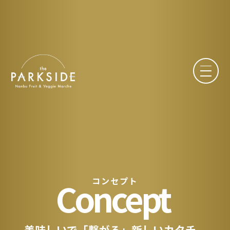
Concept
コンセプト
美味しいで「繋がる」新しいカタチ。