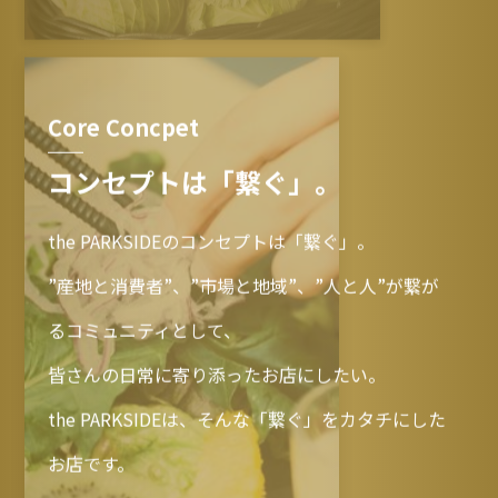
Core Concpet
コンセプトは「繋ぐ」。
the PARKSIDEのコンセプトは「繋ぐ」。
”産地と消費者”、”市場と地域”、”人と人”が繋が
るコミュニティとして、
皆さんの日常に寄り添ったお店にしたい。
the PARKSIDEは、そんな「繋ぐ」をカタチにした
お店です。